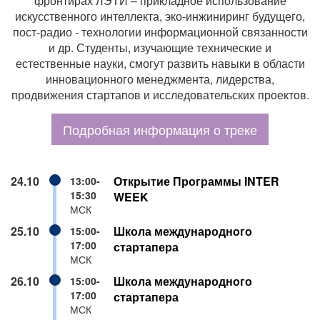
фронтирах ЛЭТИ – прикладное использование
искусственного интеллекта, эко-инжиниринг будущего,
пост-радио - технологии информационной связанности
и др. Студенты, изучающие технические и
естественные науки, смогут развить навыки в области
инновационного менеджмента, лидерства,
продвижения стартапов и исследовательских проектов.
Подробная информация о треке
24.10
Открытие Программы INTER
13:00-
15:30
WEEK
МСК
25.10
Школа международного
15:00-
17:00
стартапера
МСК
26.10
Школа международного
15:00-
17:00
стартапера
МСК