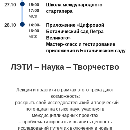
27.10
Школа международного
15:00-
17:00
стартапера
МСК
28.10
Приложение «Цифровой
14:00-
16:00
Ботанический сад Петра
МСК
Великого»
Мастер-класс и тестирование
приложения в Ботаническом саду
ЛЭТИ – Наука – Творчество
Лекции и практики в рамках этого трека дают
возможность:
– раскрыть свой исследовательский и творческий
потенциал на стыке наук, участвуя в
междисциплинарных проектах
– проблематизировать и выявить ценность
исследований путем их включения в новые