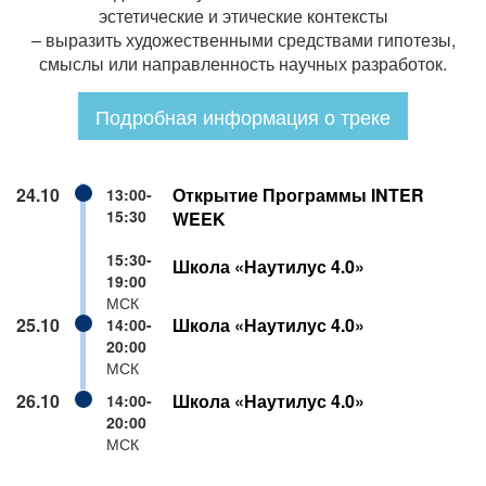
эстетические и этические контексты
– выразить художественными средствами гипотезы,
смыслы или направленность научных разработок.
Подробная информация о треке
24.10
Открытие Программы INTER
13:00-
15:30
WEEK
15:30-
Школа «Наутилус 4.0»
19:00
МСК
25.10
Школа «Наутилус 4.0»
14:00-
20:00
МСК
26.10
Школа «Наутилус 4.0»
14:00-
20:00
МСК